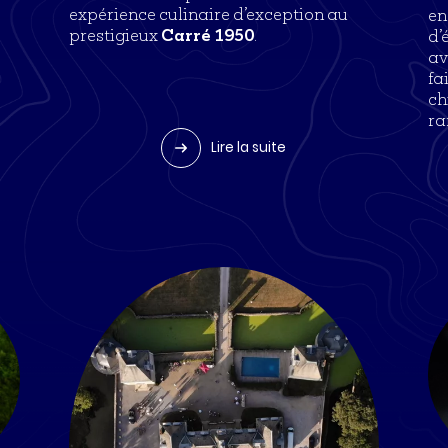
expérience culinaire d’exception au
en
prestigieux
Carré 1950
.
d’
av
fa
ch
raf
Lire la suite