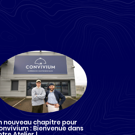
n nouveau chapitre pour
onvivium : Bienvenue dans
tre Atelier !