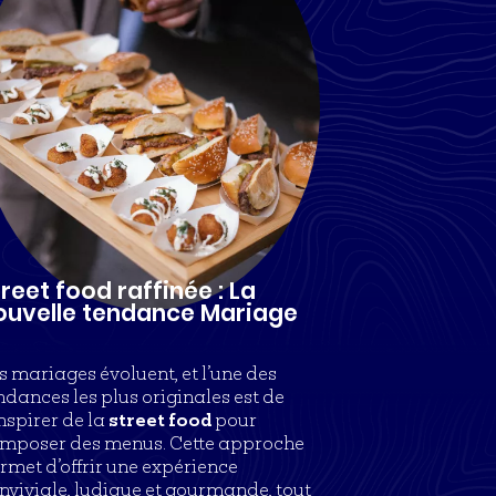
reet food raffinée : La
ouvelle tendance Mariage
s mariages évoluent, et l’une des
ndances les plus originales est de
inspirer de la
street food
pour
mposer des menus. Cette approche
rmet d’offrir une expérience
nviviale, ludique et gourmande, tout