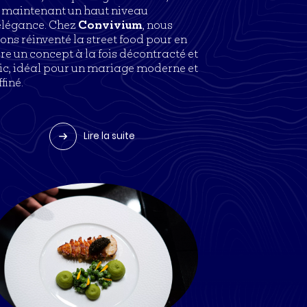
 maintenant un haut niveau
élégance. Chez
Convivium
, nous
ons réinventé la street food pour en
ire un concept à la fois décontracté et
ic, idéal pour un mariage moderne et
finé.
Lire la suite