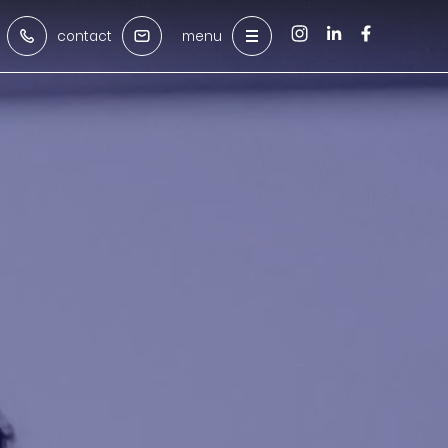
contact
menu